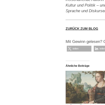
Kultur und Politik – 
Sprache und Diskursen 
ZURÜCK ZUM BLOG
Mit Gewinn gelesen? 
teilen
teile
Ähnliche Beiträge