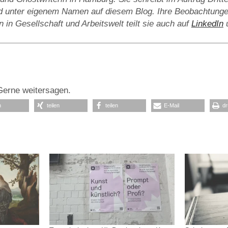
und unter eigenem Namen auf diesem Blog. Ihre Beobachtung
in Gesellschaft und Arbeitswelt teilt sie auch auf
LinkedIn
u
Gerne weitersagen.
n
teilen
teilen
E-Mail
d