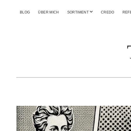
Menü
BLOG
ÜBER MICH
SORTIMENT
CREDO
REF
öffnen