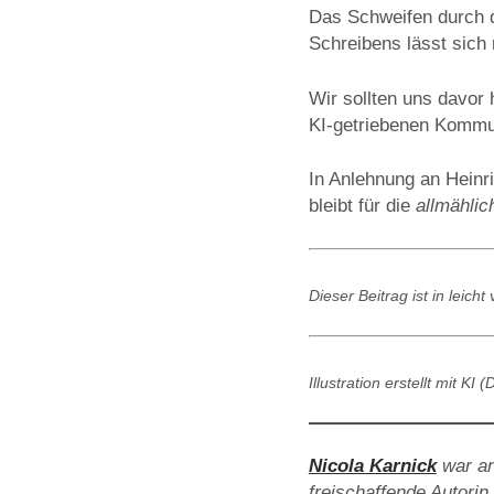
Das Schweifen durch d
Schreibens lässt sich 
Wir sollten uns davor 
KI-getriebenen Kommun
In Anlehnung an Heinri
bleibt für die
allmählic
Dieser Beitrag ist in leich
Illustration erstellt mit K
Nicola Karnick
war an
freischaffende Autorin