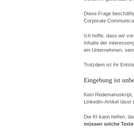
Diese Frage beschäftig
Corporate Communicati
Ich hoffe, dass wir vo
Inhalte der interessen
ein Unternehmen, sein
Trotzdem ist ihr Ents
Eingebung ist unb
Kein Redemanuskript, 
LinkedIn-Artikel lässt
Die KI kann helfen, d
müssen solche Texte