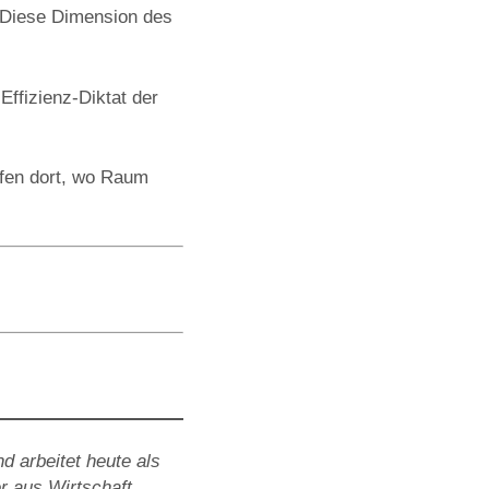
: Diese Dimension des
Effizienz-Diktat der
eifen dort, wo Raum
 arbeitet heute als
r aus Wirtschaft,