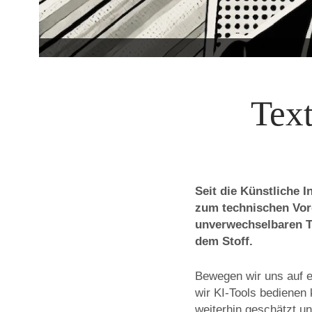
Text
Seit die Künstliche I
zum technischen Vorg
unverwechselbaren T
dem Stoff.
Bewegen wir uns auf e
wir KI-Tools bediene
weiterhin geschätzt un