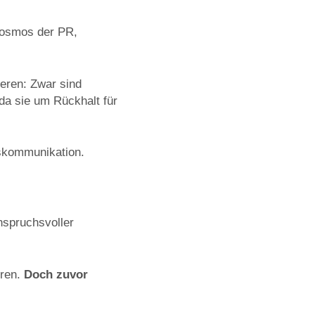
 Kosmos der PR,
ieren: Zwar sind
da sie um Rückhalt für
gskommunikation.
nspruchsvoller
eren.
Doch zuvor