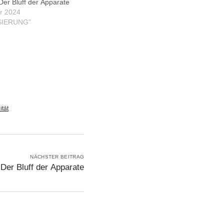
Der Bluff der Apparate
r 2024
ISIERUNG"
ität
NÄCHSTER BEITRAG
 Der Bluff der Apparate