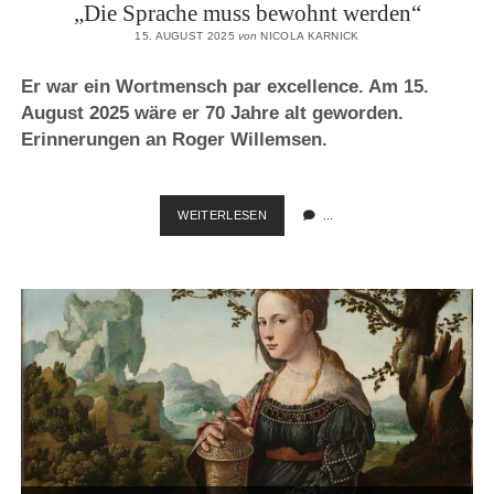
„Die Sprache muss bewohnt werden“
15. AUGUST 2025
von
NICOLA KARNICK
Er war ein Wortmensch par excellence. Am 15.
August 2025 wäre er 70 Jahre alt geworden.
Erinnerungen an Roger Willemsen.
„DIE
WEITERLESEN
...
SPRACHE
MUSS
BEWOHNT
WERDEN“