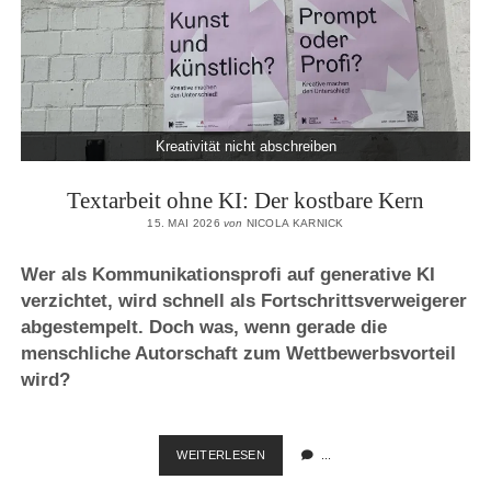
Kreativität nicht abschreiben
Textarbeit ohne KI: Der kostbare Kern
15. MAI 2026
von
NICOLA KARNICK
Wer als Kommunikationsprofi auf generative KI
verzichtet, wird schnell als Fortschrittsverweigerer
abgestempelt. Doch was, wenn gerade die
menschliche Autorschaft zum Wettbewerbsvorteil
wird?
TEXTARBEIT
WEITERLESEN
...
OHNE