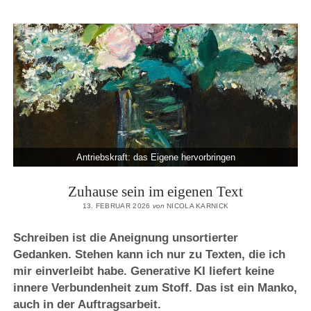
KI:
DER
KOSTBARE
KERN
Antriebskraft: das Eigene hervorbringen
Zuhause sein im eigenen Text
13. FEBRUAR 2026
von
NICOLA KARNICK
Schreiben ist die Aneignung unsortierter
Gedanken. Stehen kann ich nur zu Texten, die ich
mir einverleibt habe. Generative KI liefert keine
innere Verbundenheit zum Stoff. Das ist ein Manko,
auch in der Auftragsarbeit.