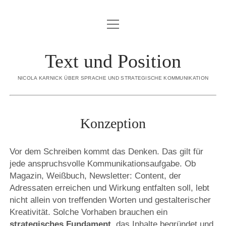
Menü
BLOG
öffnen
ÜBER MICH
Text und Position
Menü
SORTIMENT
öffnen
NICOLA KARNICK ÜBER SPRACHE UND STRATEGISCHE KOMMUNIKATION
KONZEPTION
CREDO
STRATEGISCHE INHALTE
REFERENZEN
Konzeption
INTERNE REDAKTION
KONTAKT
EDITORIAL CONTENT
Vor dem Schreiben kommt das Denken. Das gilt für
DATENSCHUTZERKLÄRUNG
jede anspruchsvolle Kommunikationsaufgabe. Ob
EXECUTIVE GHOSTWRITING
Magazin, Weißbuch, Newsletter: Content, der
IMPRESSUM
REDENSCHREIBEN
Adressaten erreichen und Wirkung entfalten soll, lebt
nicht allein von treffenden Worten und gestalterischer
DIALOGBÜCHER
linkedin
email
xing
Kreativität. Solche Vorhaben brauchen ein
strategisches Fundament
, das Inhalte begründet und