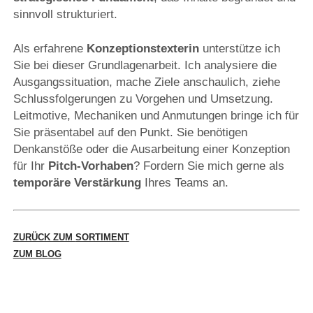
sinnvoll strukturiert.
Als erfahrene
Konzeptionstexterin
unterstütze ich
Sie bei dieser Grundlagenarbeit. Ich analysiere die
Ausgangssituation, mache Ziele anschaulich, ziehe
Schlussfolgerungen zu Vorgehen und Umsetzung.
Leitmotive, Mechaniken und Anmutungen bringe ich für
Sie präsentabel auf den Punkt. Sie benötigen
Denkanstöße oder die Ausarbeitung einer Konzeption
für Ihr
Pitch-Vorhaben
? Fordern Sie mich gerne als
temporäre Verstärkung
Ihres Teams an.
ZURÜCK ZUM
SORTIMENT
ZUM BLOG