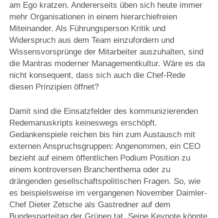
am Ego kratzen. Andererseits üben sich heute immer
mehr Organisationen in einem hierarchiefreien
Miteinander. Als Führungsperson Kritik und
Widerspruch aus dem Team einzufordern und
Wissensvorsprünge der Mitarbeiter auszuhalten, sind
die Mantras moderner Managementkultur. Wäre es da
nicht konsequent, dass sich auch die Chef-Rede
diesen Prinzipien öffnet?
Damit sind die Einsatzfelder des kommunizierenden
Redemanuskripts keineswegs erschöpft.
Gedankenspiele reichen bis hin zum Austausch mit
externen Anspruchsgruppen: Angenommen, ein CEO
bezieht auf einem öffentlichen Podium Position zu
einem kontroversen Branchenthema oder zu
drängenden gesellschaftspolitischen Fragen. So, wie
es beispielsweise im vergangenen November Daimler-
Chef Dieter Zetsche als Gastredner auf dem
Bundesparteitag der Grünen tat. Seine Keynote könnte