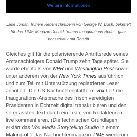
Weitere Informationen
Elise Jordan, frühere Redenschreiberin von George W. Bush, bekrittelt
für das TIME-Magazin Donald Trumps Inaugurations-Rede — ganz
konservativ mit Rotstift
Gleiches gilt für die polarisierende Antrittsrede seines
Amtsnachfolgers Donald Trump zehn Tage später. Sie
wurde ebenfalls von
NPR
und
Washington Post
sowie
unter anderem von der
New York Times
ausführlich
und zum Teil mit Unterstützung registrierter Leser
annotiert. Die US-Nachrichtenplattform
Vox
ließ die
Inaugurations-Ansprache des frisch vereidigten
Präsidenten in Echtzeit digital transkribieren und den
so erfassten Text durch ein Team von Redakteuren
live kommentieren. (Die technischen Grundlagen
erklärt das
Vox Media Storytelling Studio
in einem
Making-of
.) Das Nachrichtenmagazin
TIME
wiederum