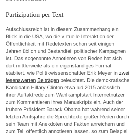
Partizipation per Text
Aufschlussreich ist in diesem Zusammenhang ein
Blick in die USA, wo die virtuelle Interaktion der
Öffentlichkeit mit Redetexten schon seit einigen
Jahren üblich und Bestandteil politischer Kampagnen
ist. Das sogenannte Annotieren von Reden hat sich
dort mittlerweile als ein eigenständiges Format
etabliert, wie Politikwissenschaftler Erik Meyer in
zwei
lesenswerten
Beiträgen
beleuchtet. Die demokratische
Kandidatin Hillary Clinton etwa lud 2015 anlässlich
ihrer Auftaktrede zum Wahlkampfstart Internetnutzer
zum Kommentieren ihres Manuskripts ein. Auch der
frühere Präsident Barack Obama hat während seiner
letzten Amtsjahre die Sprechtexte großer Reden durch
sein Team mit Anekdoten und Fakten anreichern und
zum Teil öffentlich annotieren lassen, so zum Beispiel