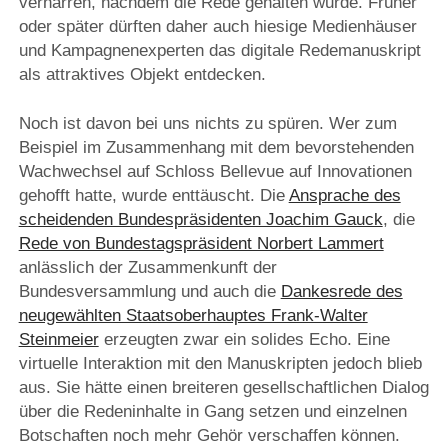
verharren, nachdem die Rede gehalten wurde. Früher
oder später dürften daher auch hiesige Medienhäuser
und Kampagnenexperten das digitale Redemanuskript
als attraktives Objekt entdecken.
Noch ist davon bei uns nichts zu spüren. Wer zum
Beispiel im Zusammenhang mit dem bevorstehenden
Wachwechsel auf Schloss Bellevue auf Innovationen
gehofft hatte, wurde enttäuscht. Die
Ansprache des
scheidenden Bundespräsidenten Joachim Gauck
, die
Rede von Bundestagspräsident Norbert Lammert
anlässlich der Zusammenkunft der
Bundesversammlung und auch die
Dankesrede des
neugewählten Staatsoberhauptes Frank-Walter
Steinmeier
erzeugten zwar ein solides Echo. Eine
virtuelle Interaktion mit den Manuskripten jedoch blieb
aus. Sie hätte einen breiteren gesellschaftlichen Dialog
über die Redeninhalte in Gang setzen und einzelnen
Botschaften noch mehr Gehör verschaffen können.