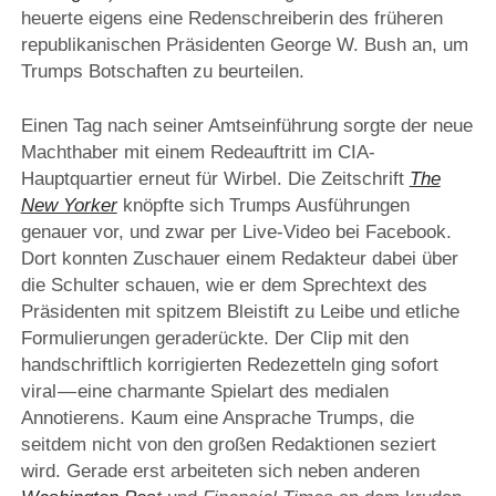
heuerte eigens eine Redenschreiberin des früheren
republikanischen Präsidenten George W. Bush an, um
Trumps Botschaften zu beurteilen.
Einen Tag nach seiner Amtseinführung sorgte der neue
Machthaber mit einem Redeauftritt im CIA-
Hauptquartier erneut für Wirbel. Die Zeitschrift
The
New Yorker
knöpfte sich Trumps Ausführungen
genauer vor, und zwar per Live-Video bei Facebook.
Dort konnten Zuschauer einem Redakteur dabei über
die Schulter schauen, wie er dem Sprechtext des
Präsidenten mit spitzem Bleistift zu Leibe und etliche
Formulierungen geraderückte. Der Clip mit den
handschriftlich korrigierten Redezetteln ging sofort
viral — eine charmante Spielart des medialen
Annotierens. Kaum eine Ansprache Trumps, die
seitdem nicht von den großen Redaktionen seziert
wird. Gerade erst arbeiteten sich neben anderen