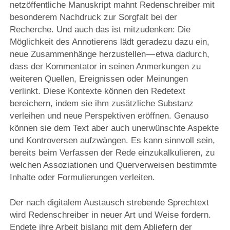
netzöffentliche Manuskript mahnt Redenschreiber mit
besonderem Nachdruck zur Sorgfalt bei der
Recherche. Und auch das ist mitzudenken: Die
Möglichkeit des Annotierens lädt geradezu dazu ein,
neue Zusammenhänge herzustellen — etwa dadurch,
dass der Kommentator in seinen Anmerkungen zu
weiteren Quellen, Ereignissen oder Meinungen
verlinkt. Diese Kontexte können den Redetext
bereichern, indem sie ihm zusätzliche Substanz
verleihen und neue Perspektiven eröffnen. Genauso
können sie dem Text aber auch unerwünschte Aspekte
und Kontroversen aufzwängen. Es kann sinnvoll sein,
bereits beim Verfassen der Rede einzukalkulieren, zu
welchen Assoziationen und Querverweisen bestimmte
Inhalte oder Formulierungen verleiten.
Der nach digitalem Austausch strebende Sprechtext
wird Redenschreiber in neuer Art und Weise fordern.
Endete ihre Arbeit bislang mit dem Abliefern der