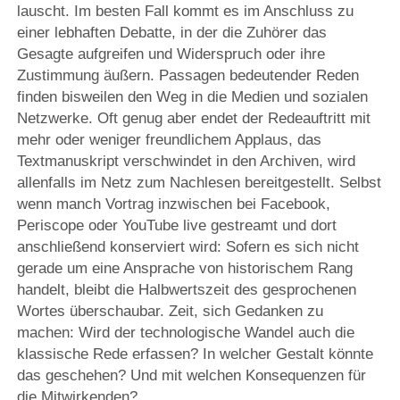
lauscht. Im besten Fall kommt es im Anschluss zu
einer lebhaften Debatte, in der die Zuhörer das
Gesagte aufgreifen und Widerspruch oder ihre
Zustimmung äußern. Passagen bedeutender Reden
finden bisweilen den Weg in die Medien und sozialen
Netzwerke. Oft genug aber endet der Redeauftritt mit
mehr oder weniger freundlichem Applaus, das
Textmanuskript verschwindet in den Archiven, wird
allenfalls im Netz zum Nachlesen bereitgestellt. Selbst
wenn manch Vortrag inzwischen bei Facebook,
Periscope oder YouTube live gestreamt und dort
anschließend konserviert wird: Sofern es sich nicht
gerade um eine Ansprache von historischem Rang
handelt, bleibt die Halbwertszeit des gesprochenen
Wortes überschaubar. Zeit, sich Gedanken zu
machen: Wird der technologische Wandel auch die
klassische Rede erfassen? In welcher Gestalt könnte
das geschehen? Und mit welchen Konsequenzen für
die Mitwirkenden?