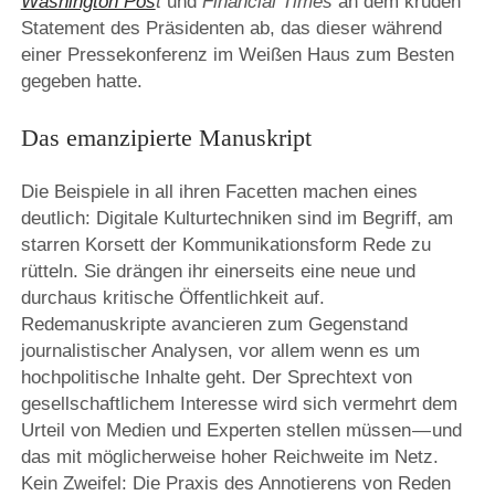
Washington Pos
t
und
Financial Times
an dem kruden
Statement des Präsidenten ab, das dieser während
einer Pressekonferenz im Weißen Haus zum Besten
gegeben hatte.
Das emanzipierte Manuskript
Die Beispiele in all ihren Facetten machen eines
deutlich: Digitale Kulturtechniken sind im Begriff, am
starren Korsett der Kommunikationsform Rede zu
rütteln. Sie drängen ihr einerseits eine neue und
durchaus kritische Öffentlichkeit auf.
Redemanuskripte avancieren zum Gegenstand
journalistischer Analysen, vor allem wenn es um
hochpolitische Inhalte geht. Der Sprechtext von
gesellschaftlichem Interesse wird sich vermehrt dem
Urteil von Medien und Experten stellen müssen — und
das mit möglicherweise hoher Reichweite im Netz.
Kein Zweifel: Die Praxis des Annotierens von Reden