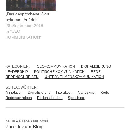
„Das gesprochene Wort
bekommt Auftrieb“
26. September 2018
In "CEO-
KOMMUNIKATION"
KATEGORIEN:
CEO-KOMMUNIKATION
DIGITALISIERUNG
LEADERSHIP
POLITISCHE KOMMUNIKATION
REDE
REDENSCHREIBEN
UNTERNEHMENSKOMMUNIKATION
SCHLAGWÖRTER:
Annotation
Digitalisierung
Interaktion
Manuskript
Rede
Redenschreiben
Redenschreiber
Sprechtext
KEINE WEITEREN BEITRÄGE
Zurück zum Blog