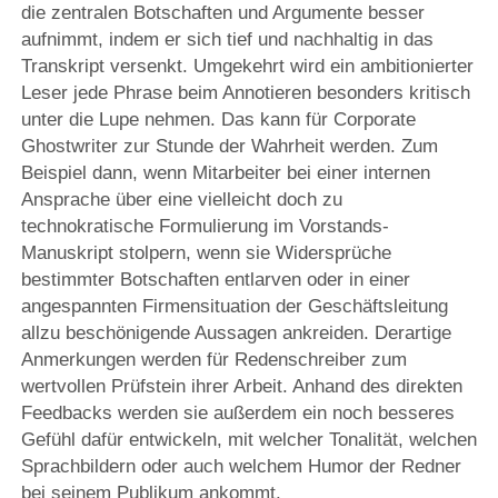
die zentralen Botschaften und Argumente besser
aufnimmt, indem er sich tief und nachhaltig in das
Transkript versenkt. Umgekehrt wird ein ambitionierter
Leser jede Phrase beim Annotieren besonders kritisch
unter die Lupe nehmen. Das kann für Corporate
Ghostwriter zur Stunde der Wahrheit werden. Zum
Beispiel dann, wenn Mitarbeiter bei einer internen
Ansprache über eine vielleicht doch zu
technokratische Formulierung im Vorstands-
Manuskript stolpern, wenn sie Widersprüche
bestimmter Botschaften entlarven oder in einer
angespannten Firmensituation der Geschäftsleitung
allzu beschönigende Aussagen ankreiden. Derartige
Anmerkungen werden für Redenschreiber zum
wertvollen Prüfstein ihrer Arbeit. Anhand des direkten
Feedbacks werden sie außerdem ein noch besseres
Gefühl dafür entwickeln, mit welcher Tonalität, welchen
Sprachbildern oder auch welchem Humor der Redner
bei seinem Publikum ankommt.