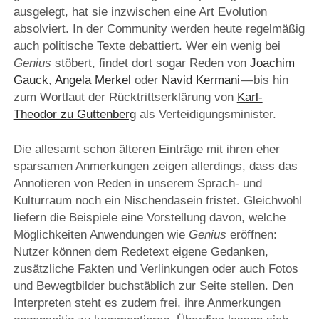
ausgelegt, hat sie inzwischen eine Art Evolution
absolviert. In der Community werden heute regelmäßig
auch politische Texte debattiert. Wer ein wenig bei
Genius
stöbert, findet dort sogar Reden von
Joachim
Gauck
,
Angela Merkel
oder
Navid Kermani
— bis hin
zum Wortlaut der Rücktrittserklärung von
Karl-
Theodor zu Guttenberg
als Verteidigungsminister.
Die allesamt schon älteren Einträge mit ihren eher
sparsamen Anmerkungen zeigen allerdings, dass das
Annotieren von Reden in unserem Sprach- und
Kulturraum noch ein Nischendasein fristet. Gleichwohl
liefern die Beispiele eine Vorstellung davon, welche
Möglichkeiten Anwendungen wie
Genius
eröffnen:
Nutzer können dem Redetext eigene Gedanken,
zusätzliche Fakten und Verlinkungen oder auch Fotos
und Bewegtbilder buchstäblich zur Seite stellen. Den
Interpreten steht es zudem frei, ihre Anmerkungen