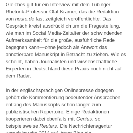
Gleiches gilt für ein Interview mit dem Tübinger
Rhetorik-Professor Olaf Kramer, das die Redaktion
von
heute.de
fast zeitgleich veröffentlichte. Das
Gespräch kreist ausdrücklich um die Fragestellung,
wie man im Social Media-Zeitalter der schwindenden
Aufmerksamkeit für die große, ausführliche Rede
begegnen kann — ohne jedoch als Antwort das
annotierbare Manuskript in Betracht zu ziehen. Wie es
scheint, haben Journalisten und wissenschaftliche
Experten in Deutschland diese Praxis noch nicht auf
dem Radar.
In der englischsprachigen Onlinepresse dagegen
gehört die Kommentierung bedeutender Ansprachen
entlang des Manuskripts schon länger zum
publizistischen Repertoire. Einige Redaktionen
kooperieren dabei ebenfalls mit
Genius
, so
beispielsweise
Reuters
. Die Nachrichtenagentur