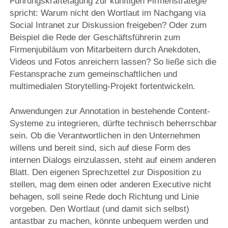
Führungskräftetagung zur künftigen Firmenstrategie
spricht: Warum nicht den Wortlaut im Nachgang via
Social Intranet zur Diskussion freigeben? Oder zum
Beispiel die Rede der Geschäftsführerin zum
Firmenjubiläum von Mitarbeitern durch Anekdoten,
Videos und Fotos anreichern lassen? So ließe sich die
Festansprache zum gemeinschaftlichen und
multimedialen Storytelling-Projekt fortentwickeln.
Anwendungen zur Annotation in bestehende Content-
Systeme zu integrieren, dürfte technisch beherrschbar
sein. Ob die Verantwortlichen in den Unternehmen
willens und bereit sind, sich auf diese Form des
internen Dialogs einzulassen, steht auf einem anderen
Blatt. Den eigenen Sprechzettel zur Disposition zu
stellen, mag dem einen oder anderen Executive nicht
behagen, soll seine Rede doch Richtung und Linie
vorgeben. Den Wortlaut (und damit sich selbst)
antastbar zu machen, könnte unbequem werden und