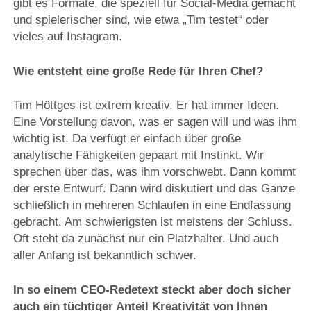
gibt es Formate, die speziell für Social-Media gemacht
und spielerischer sind, wie etwa „Tim testet“ oder
vieles auf Instagram.
Wie entsteht eine große Rede für Ihren Chef?
Tim Höttges ist extrem kreativ. Er hat immer Ideen.
Eine Vorstellung davon, was er sagen will und was ihm
wichtig ist. Da verfügt er einfach über große
analytische Fähigkeiten gepaart mit Instinkt. Wir
sprechen über das, was ihm vorschwebt. Dann kommt
der erste Entwurf. Dann wird diskutiert und das Ganze
schließlich in mehreren Schlaufen in eine Endfassung
gebracht. Am schwierigsten ist meistens der Schluss.
Oft steht da zunächst nur ein Platzhalter. Und auch
aller Anfang ist bekanntlich schwer.
In so einem CEO-Redetext steckt aber doch sicher
auch ein tüchtiger Anteil Kreativität von Ihnen