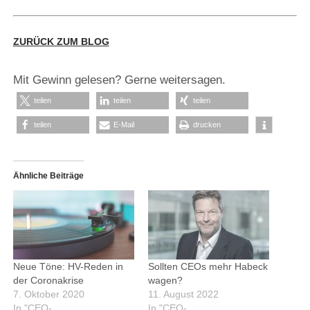
ZURÜCK ZUM BLOG
Mit Gewinn gelesen? Gerne weitersagen.
teilen
teilen
teilen
teilen
E-Mail
drucken
Ähnliche Beiträge
Neue Töne: HV-Reden in
Sollten CEOs mehr Habeck
der Coronakrise
wagen?
7. Oktober 2020
11. August 2022
In "CEO-
In "CEO-