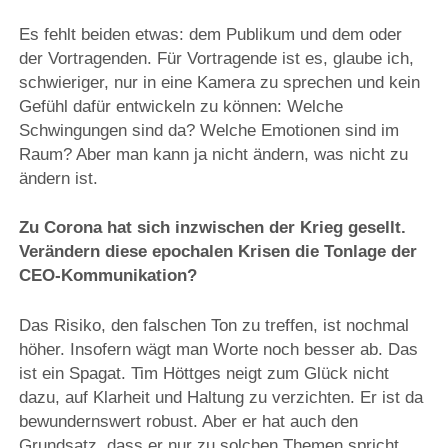
Es fehlt beiden etwas: dem Publikum und dem oder
der Vortragenden. Für Vortragende ist es, glaube ich,
schwieriger, nur in eine Kamera zu sprechen und kein
Gefühl dafür entwickeln zu können: Welche
Schwingungen sind da? Welche Emotionen sind im
Raum? Aber man kann ja nicht ändern, was nicht zu
ändern ist.
Zu Corona hat sich inzwischen der Krieg gesellt.
Verändern diese epochalen Krisen die Tonlage der
CEO-Kommunikation?
Das Risiko, den falschen Ton zu treffen, ist nochmal
höher. Insofern wägt man Worte noch besser ab. Das
ist ein Spagat. Tim Höttges neigt zum Glück nicht
dazu, auf Klarheit und Haltung zu verzichten. Er ist da
bewundernswert robust. Aber er hat auch den
Grundsatz, dass er nur zu solchen Themen spricht,