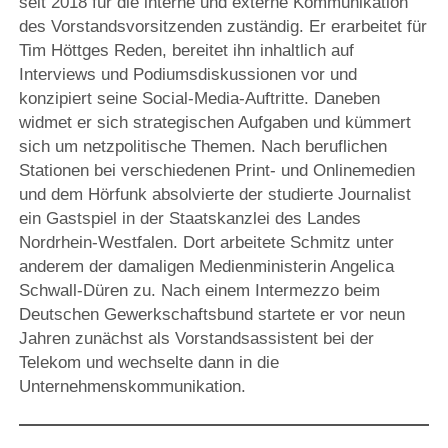
seit 2018 für die interne und externe Kommunikation
des Vorstandsvorsitzenden zuständig. Er erarbeitet für
Tim Höttges Reden, bereitet ihn inhaltlich auf
Interviews und Podiumsdiskussionen vor und
konzipiert seine Social-Media-Auftritte. Daneben
widmet er sich strategischen Aufgaben und kümmert
sich um netzpolitische Themen. Nach beruflichen
Stationen bei verschiedenen Print- und Onlinemedien
und dem Hörfunk absolvierte der studierte Journalist
ein Gastspiel in der Staatskanzlei des Landes
Nordrhein-Westfalen. Dort arbeitete Schmitz unter
anderem der damaligen Medienministerin Angelica
Schwall-Düren zu. Nach einem Intermezzo beim
Deutschen Gewerkschaftsbund startete er vor neun
Jahren zunächst als Vorstandsassistent bei der
Telekom und wechselte dann in die
Unternehmenskommunikation.