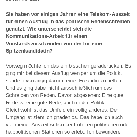
Sie haben vor einigen Jahren eine Telekom-Auszeit
für einen Ausflug in das politische Redenschreiben
genutzt. Wie unterscheidet sich die
Kommunikations-Arbeit für einen
Vorstandsvorsitzenden von der für eine
Spitzenkandidatin?
Vorweg möchte ich das ein bisschen geraderücken: Es
ging mir bei diesem Ausflug weniger um die Politik,
sondern vorrangig darum, einer Freundin zu helfen.
Und es ging dabei nicht ausschließlich um das
Schreiben von Reden. Davon abgesehen: Eine gute
Rede ist eine gute Rede, auch in der Politik.
Gleichwohl ist das Umfeld ein völlig anderes. Der
Umgang ist ziemlich gnadenlos. Das habe ich auch
vor meiner Auszeit schon bei früheren politischen oder
halbpolitischen Stationen so erlebt. Ich bewundere