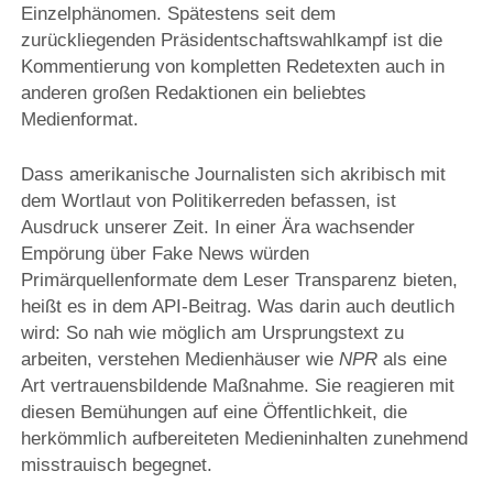
Einzelphänomen. Spätestens seit dem
zurückliegenden Präsidentschaftswahlkampf ist die
Kommentierung von kompletten Redetexten auch in
anderen großen Redaktionen ein beliebtes
Medienformat.
Dass amerikanische Journalisten sich akribisch mit
dem Wortlaut von Politikerreden befassen, ist
Ausdruck unserer Zeit. In einer Ära wachsender
Empörung über Fake News würden
Primärquellenformate dem Leser Transparenz bieten,
heißt es in dem API-Beitrag. Was darin auch deutlich
wird: So nah wie möglich am Ursprungstext zu
arbeiten, verstehen Medienhäuser wie
NPR
als eine
Art vertrauensbildende Maßnahme. Sie reagieren mit
diesen Bemühungen auf eine Öffentlichkeit, die
herkömmlich aufbereiteten Medieninhalten zunehmend
misstrauisch begegnet.