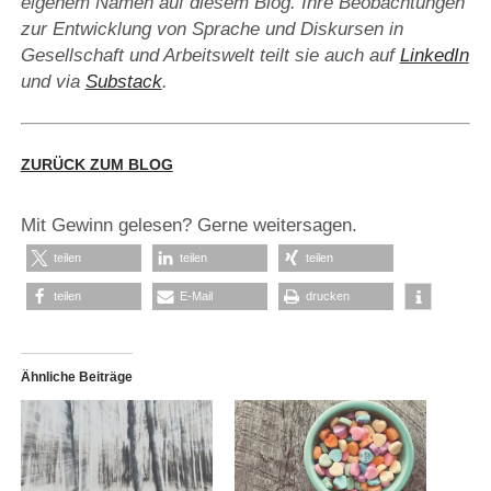
eigenem Namen auf diesem Blog. Ihre Beobachtungen
zur Entwicklung von Sprache und Diskursen in
Gesellschaft und Arbeitswelt teilt sie auch auf
LinkedIn
und via
Substack
.
ZURÜCK ZUM BLOG
Mit Gewinn gelesen? Gerne weitersagen.
teilen
teilen
teilen
teilen
E-Mail
drucken
Ähnliche Beiträge