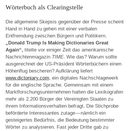
Wörterbuch als Clearingstelle
Die allgemeine Skepsis gegenüber der Presse scheint
Hand in Hand zu gehen mit einer verbalen
Entfremdung zwischen Bürgern und Politikern.
„Donald Trump Is Making Dictionaries Great
Again“,
titelte vor einiger Zeit das amerikanische
Nachrichtenmagazin
TIME
. Wie das? Warum sollte
ausgerechnet der US-Präsident Wörterbüchern einen
Höhenflug bescheren? Aufklärung liefert
www.dictoniary.com
, ein digitales Nachschlagewerk
für die englische Sprache. Gemeinsam mit einem
Marktforschungsunternehmen hatten die Lexikografen
mehr als 2.200 Bürger der Vereinigten Staaten zu
ihrem Informationsverhalten befragt. Die Stichprobe
beförderte Interessantes zutage — nämlich ein
gesteigertes Bedürfnis, die Bedeutung bestimmter
Wörter zu analysieren. Fast jeder Dritte gab zu