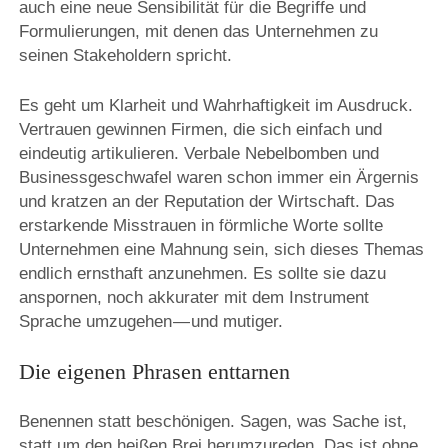
auch eine neue Sensibilität für die Begriffe und
Formulierungen, mit denen das Unternehmen zu
seinen Stakeholdern spricht.
Es geht um Klarheit und Wahrhaftigkeit im Ausdruck.
Vertrauen gewinnen Firmen, die sich einfach und
eindeutig artikulieren. Verbale Nebelbomben und
Businessgeschwafel waren schon immer ein Ärgernis
und kratzen an der Reputation der Wirtschaft. Das
erstarkende Misstrauen in förmliche Worte sollte
Unternehmen eine Mahnung sein, sich dieses Themas
endlich ernsthaft anzunehmen. Es sollte sie dazu
anspornen, noch akkurater mit dem Instrument
Sprache umzugehen — und mutiger.
Die eigenen Phrasen enttarnen
Benennen statt beschönigen. Sagen, was Sache ist,
statt um den heißen Brei herumzureden. Das ist ohne