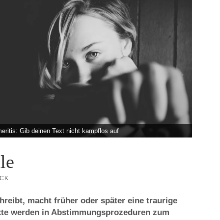
ritis: Gib deinen Text nicht kampflos auf
le
ICK
reibt, macht früher oder später eine traurige
xte werden in Abstimmungsprozeduren zum