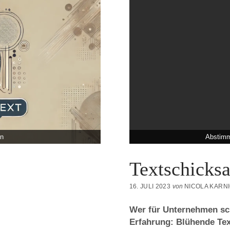
en
Abstimme
Textschicksa
16. JULI 2023
von
NICOLA KARN
Wer für Unternehmen sch
Erfahrung: Blühende Te