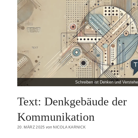
Schreiben ist Denken und Versteh
Text: Denkgebäude der
Kommunikation
20. MÄRZ 2025
von
NICOLA KARNICK