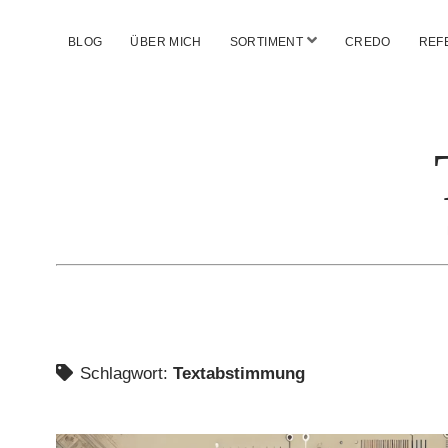
Menü
BLOG
ÜBER MICH
SORTIMENT
CREDO
REF
öffnen
Schlagwort:
Textabstimmung