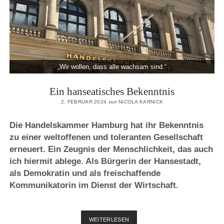
„Wir wollen, dass alle wachsam sind.“
Ein hanseatisches Bekenntnis
2. FEBRUAR 2024
von
NICOLA KARNICK
Die Handelskammer Hamburg hat ihr Bekenntnis
zu einer weltoffenen und toleranten Gesellschaft
erneuert. Ein Zeugnis der Menschlichkeit, das auch
ich hiermit ablege. Als Bürgerin der Hansestadt,
als Demokratin und als freischaffende
Kommunikatorin im Dienst der Wirtschaft.
EIN
WEITERLESEN