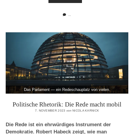
HANSEATISCHES
BEKENNTNIS
...
Das Parlament — ein Redeschauplatz von vielen.
Politische Rhetorik: Die Rede macht mobil
7. NOVEMBER 2023
von
NICOLA KARNICK
Die Rede ist ein ehrwürdiges Instrument der
Demokratie. Robert Habeck zeigt, wie man