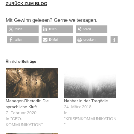
ZURÜCK ZUM BLOG
Mit Gewinn gelesen? Gerne weitersagen.
teilen
teilen
teilen
teilen
E-Mail
drucken
Ähnliche Beiträge
Manager-Rhetorik: Die
Nahbar in der Tragödie
sprachliche Kluft
24. März 2018
7. Februar 2020
In
In "CEO-
"KRISENKOMMUNIKATION
KOMMUNIKATION"
"