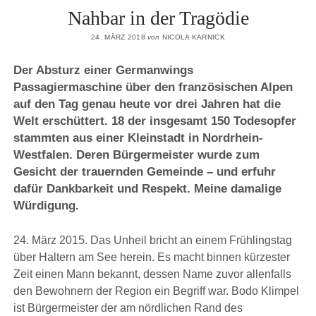
Nahbar in der Tragödie
24. MÄRZ 2018
von
NICOLA KARNICK
Der Absturz einer Germanwings
Passagiermaschine über den französischen Alpen
auf den Tag genau heute vor drei Jahren hat die
Welt erschüttert. 18 der insgesamt 150 Todesopfer
stammten aus einer Kleinstadt in Nordrhein-
Westfalen. Deren Bürgermeister wurde zum
Gesicht der trauernden Gemeinde ­­– und erfuhr
dafür Dankbarkeit und Respekt. Meine damalige
Würdigung.
24. März 2015. Das Unheil bricht an einem Frühlingstag
über Haltern am See herein. Es macht binnen kürzester
Zeit einen Mann bekannt, dessen Name zuvor allenfalls
den Bewohnern der Region ein Begriff war. Bodo Klimpel
ist Bürgermeister der am nördlichen Rand des