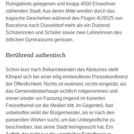
Ruhrgebiets gelegenen und knapp 4000 Einwohner
zählenden Stadt. Aus deren Mitte werden durch das
tragische Geschehen während des Fluges 4U9525 von
Barcelona nach Düsseldorf mehr als ein Dutzend
Schülerinnen und Schüler sowie zwei Lehrerinnen des
örtlichen Gymnasiums gerissen.
Berührend authentisch
Schon kurz nach Bekanntwerden des Absturzes stellt
Klimpel sich bei einer eilig einberufenen Pressekonferenz
der Öffentlichkeit. Nichts ist routiniert, nichts eingeübt, als
das Gemeindeoberhaupt sichtlich mitgenommen und
immer wieder um Fassung ringend im karierten
Freizeithemd vor die Medien tritt. Im Gegenteil, fast
unbeholfen wirkt der Bürgermeister, als er nach den
passenden Worten sucht, um das Unbegreifliche zu
beschreiben, das seine Stadt heimgesucht hat. Ein