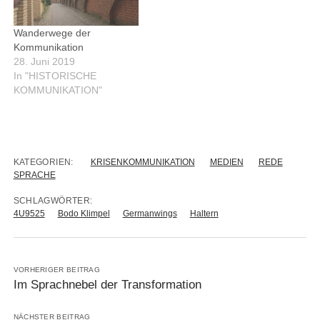
Wanderwege der
Kommunikation
28. Juni 2019
In "HISTORISCHE
KOMMUNIKATION"
KATEGORIEN:
KRISENKOMMUNIKATION
MEDIEN
REDE
SPRACHE
SCHLAGWÖRTER:
4U9525
Bodo Klimpel
Germanwings
Haltern
VORHERIGER BEITRAG
Im Sprachnebel der Transformation
NÄCHSTER BEITRAG