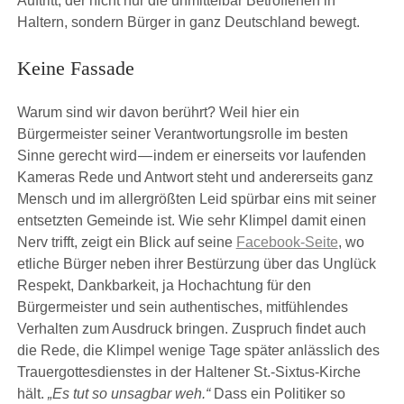
Auftritt, der nicht nur die unmittelbar Betroffenen in
Haltern, sondern Bürger in ganz Deutschland bewegt.
Keine Fassade
Warum sind wir davon berührt? Weil hier ein
Bürgermeister seiner Verantwortungsrolle im besten
Sinne gerecht wird — indem er einerseits vor laufenden
Kameras Rede und Antwort steht und andererseits ganz
Mensch und im allergrößten Leid spürbar eins mit seiner
entsetzten Gemeinde ist. Wie sehr Klimpel damit einen
Nerv trifft, zeigt ein Blick auf seine
Facebook-Seite
, wo
etliche Bürger neben ihrer Bestürzung über das Unglück
Respekt, Dankbarkeit, ja Hochachtung für den
Bürgermeister und sein authentisches, mitfühlendes
Verhalten zum Ausdruck bringen. Zuspruch findet auch
die Rede, die Klimpel wenige Tage später anlässlich des
Trauergottesdienstes in der Haltener St.-Sixtus-Kirche
hält.
„Es tut so unsagbar weh.“
Dass ein Politiker so