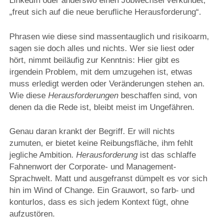
LinkedIn oder anderswo einen Jobwechsel verkündet,
„freut sich auf die neue berufliche Herausforderung“.
Phrasen wie diese sind massentauglich und risikoarm,
sagen sie doch alles und nichts. Wer sie liest oder
hört, nimmt beiläufig zur Kenntnis: Hier gibt es
irgendein Problem, mit dem umzugehen ist, etwas
muss erledigt werden oder Veränderungen stehen an.
Wie diese
Herausforderungen
beschaffen sind, von
denen da die Rede ist, bleibt meist im Ungefähren.
Genau daran krankt der Begriff. Er will nichts
zumuten, er bietet keine Reibungsfläche, ihm fehlt
jegliche Ambition.
Herausforderung
ist das schlaffe
Fahnenwort der Corporate- und Management-
Sprachwelt. Matt und ausgefranst dümpelt es vor sich
hin im Wind of Change. Ein Grauwort, so farb- und
konturlos, dass es sich jedem Kontext fügt, ohne
aufzustören.