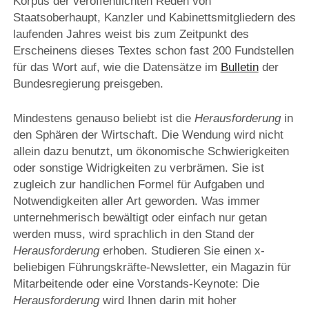
Korpus der veröffentlichten Reden von
Staatsoberhaupt, Kanzler und Kabinettsmitgliedern des
laufenden Jahres weist bis zum Zeitpunkt des
Erscheinens dieses Textes schon fast 200 Fundstellen
für das Wort auf, wie die Datensätze im
Bulletin
der
Bundesregierung preisgeben.
Mindestens genauso beliebt ist die
Herausforderung
in
den Sphären der Wirtschaft. Die Wendung wird nicht
allein dazu benutzt, um ökonomische Schwierigkeiten
oder sonstige Widrigkeiten zu verbrämen. Sie ist
zugleich zur handlichen Formel für Aufgaben und
Notwendigkeiten aller Art geworden. Was immer
unternehmerisch bewältigt oder einfach nur getan
werden muss, wird sprachlich in den Stand der
Herausforderung
erhoben. Studieren Sie einen x-
beliebigen Führungskräfte-Newsletter, ein Magazin für
Mitarbeitende oder eine Vorstands-Keynote: Die
Herausforderung
wird Ihnen darin mit hoher