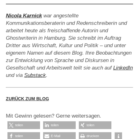
Nicola Karnick
war angestellte
Kommunikationsberaterin und Redenschreiberin und
arbeitet heute als freischaffende Autorin und
Ghostwriterin in Hamburg. Sie schreibt im Auftrag
Dritter aus Wirtschaft, Kultur und Politik – und unter
eigenem Namen auf diesem Blog. Ihre Beobachtungen
zur Entwicklung von Sprache und Diskursen in
Gesellschaft und Arbeitswelt teilt sie auch auf
LinkedIn
und via
Substack
.
ZURÜCK ZUM BLOG
Mit Gewinn gelesen? Gerne weitersagen.
teilen
teilen
teilen
teilen
E-Mail
drucken