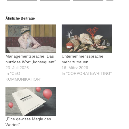
Ähnliche Beiträge
Managementsprache: Das
Unternehmenssprache
nutzlose Wort „konsequent“
mehr zutrauen
23. Juli 2026
16. März 2026
In "CEO-
In "CORPORATEWRITING"
KOMMUNIKATION"
„Eine gewisse Magie des
Wortes“