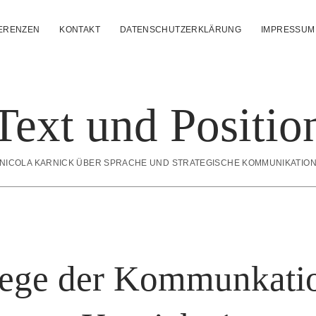
ERENZEN
KONTAKT
DATENSCHUTZERKLÄRUNG
IMPRESSUM
Text und Positio
NICOLA KARNICK ÜBER SPRACHE UND STRATEGISCHE KOMMUNIKATIO
ge der Kommunkati