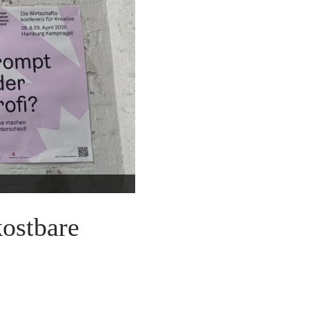
kostbare