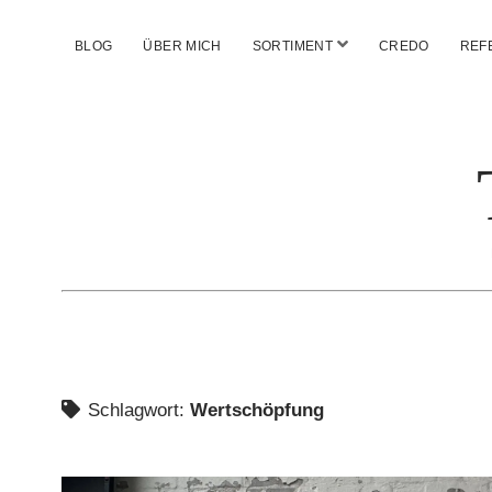
Menü
BLOG
ÜBER MICH
SORTIMENT
CREDO
REF
öffnen
Schlagwort:
Wertschöpfung