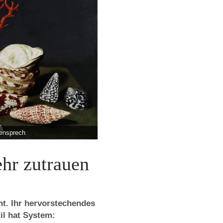
mensprech
hr zutrauen
ht. Ihr hervorstechendes
til hat System: