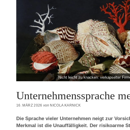
Nicht leicht zu knacken: verkapselter Fir
Unternehmenssprache me
16. MÄRZ 2026
von
NICOLA KARNICK
Die Sprache vieler Unternehmen neigt zur Vorsic
Merkmal ist die Unauffälligkeit. Der risikoarme S