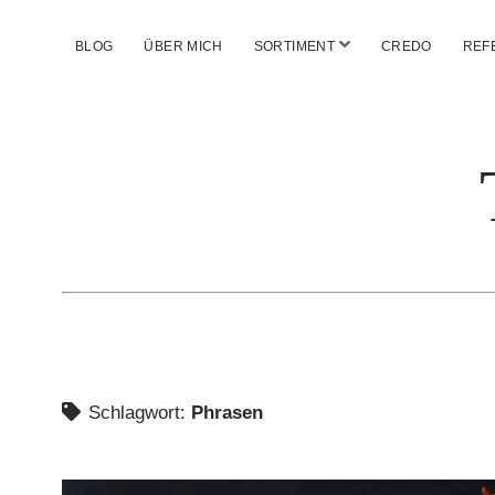
Menü
BLOG
ÜBER MICH
SORTIMENT
CREDO
REF
öffnen
Schlagwort:
Phrasen