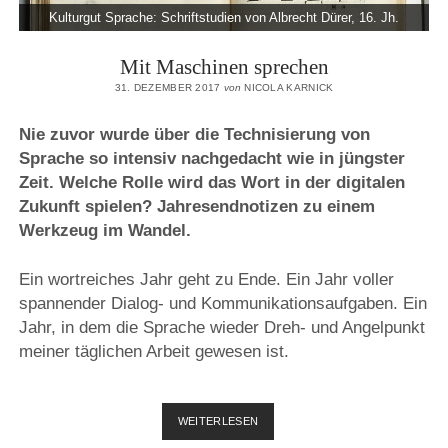
Kulturgut Sprache: Schriftstudien von Albrecht Dürer, 16. Jh.
Mit Maschinen sprechen
31. DEZEMBER 2017
von
NICOLA KARNICK
Nie zuvor wurde über die Technisierung von
Sprache so intensiv nachgedacht wie in jüngster
Zeit. Welche Rolle wird das Wort in der digitalen
Zukunft spielen? Jahresendnotizen zu einem
Werkzeug im Wandel.
Ein wortreiches Jahr geht zu Ende. Ein Jahr voller
spannender Dialog- und Kommunikationsaufgaben. Ein
Jahr, in dem die Sprache wieder Dreh- und Angelpunkt
meiner täglichen Arbeit gewesen ist.
MIT
WEITERLESEN
MASCHINEN