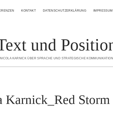
ERENZEN
KONTAKT
DATENSCHUTZERKLÄRUNG
IMPRESSUM
Text und Positio
NICOLA KARNICK ÜBER SPRACHE UND STRATEGISCHE KOMMUNIKATIO
a Karnick_Red Storm